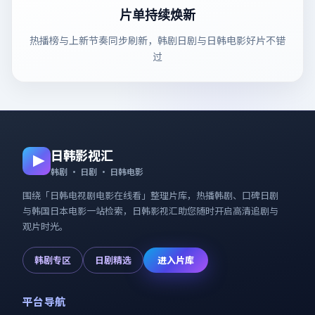
片单持续焕新
热播榜与上新节奏同步刷新，韩剧日剧与日韩电影好片不错
过
日韩影视汇
韩剧 · 日剧 · 日韩电影
围绕「
日韩电视剧电影在线看
」整理片库，热播韩剧、口碑日剧
与韩国日本电影一站检索，
日韩影视汇
助您随时开启高清追剧与
观片时光。
韩剧专区
日剧精选
进入片库
平台导航