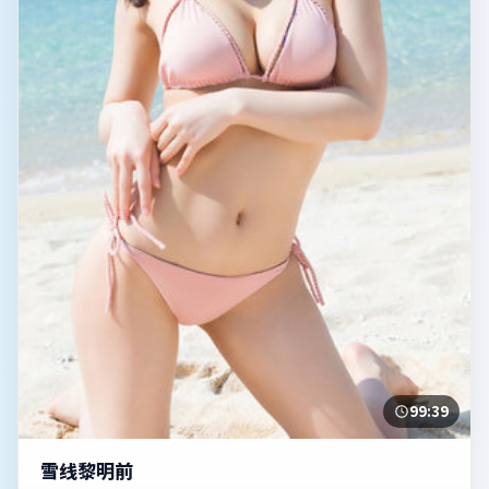
99:39
雪线黎明前