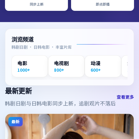
同步上新
即点即播
浏览频道
韩剧日剧 · 日韩电影 · 丰富片库
电影
电视剧
动漫
纪录
1000+
800+
600+
300+
最新更新
查看更多
韩剧日剧与日韩电影同步上新，追剧观片不落后
最新