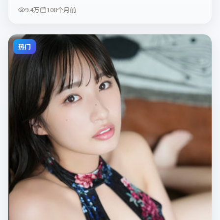
9.4万
108个月前
热门