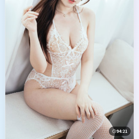
94:21