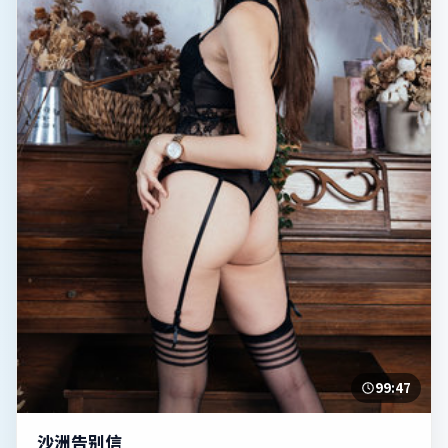
99:47
沙洲告别信